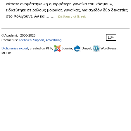
κάποτε ονομάστηκε «η ομορφότερη γυναίκα του κόσμου»,
ειδικεύτηκε σε ρόλους μοιραίας γυναίκας, για σχεδόν δύο δεκαετίες
στο Χόλιγουντ. Αν και… …
Dictionary of Greek
© Academic, 2000-2026
18+
Contact us:
Technical Support
,
Advertising
Dictionaries export
, created on PHP,
Joomla,
Drupal,
WordPress,
MODx.